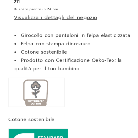
Chicco
Chicco
211
Di solito pronto in 24 ore
Visualizza i dettagli del negozio
Girocollo con pantaloni in felpa elasticizzata
Felpa con stampa dinosauro
Cotone sostenibile
Prodotto con Certificazione Oeko-Tex: la
qualità per il tuo bambino
Cotone sostenibile