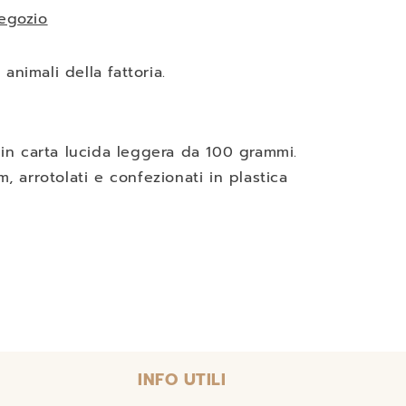
negozio
nimali della fattoria.
 in carta lucida leggera da 100 grammi.
, arrotolati e confezionati in plastica
INFO UTILI