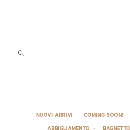
VAI
DIRETTAMENTE
AI CONTENUTI
NUOVI ARRIVI
COMING SOON!
ABBIGLIAMENTO
BAGNETTO