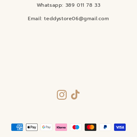
Whatsapp: 389 011 78 33
Email: teddystore06@gmail.com
Instagram
TikTok
Metodi
di