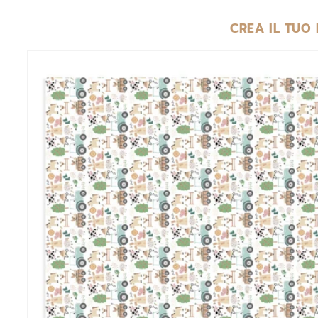
CREA IL TUO
PASSA ALLE
INFORMAZIONI
SUL
PRODOTTO