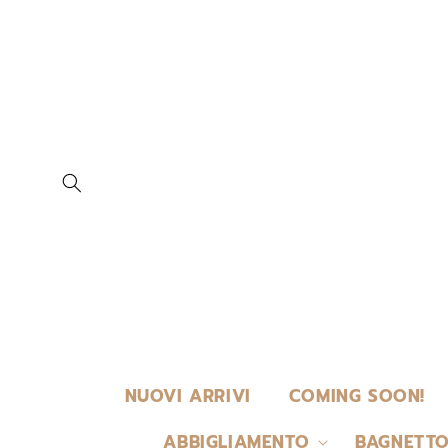
VAI
DIRETTAMENTE
AI CONTENUTI
NUOVI ARRIVI
COMING SOON!
ABBIGLIAMENTO
BAGNETTO