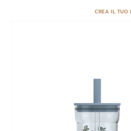
CREA IL TUO
PASSA ALLE
INFORMAZIONI
SUL
PRODOTTO